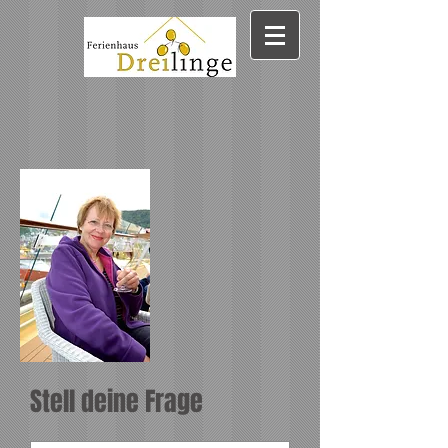
Stell deine Frage